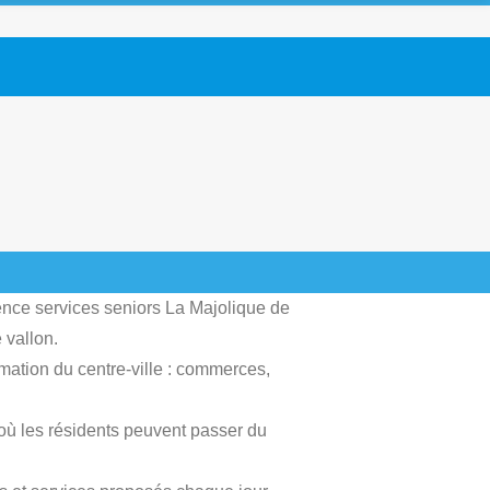
ence services seniors La Majolique de
 vallon.
imation du centre-ville : commerces,
où les résidents peuvent passer du