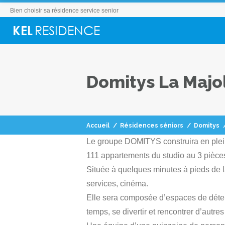
Bien choisir sa résidence service senior
Domitys La Majo
Accueil
/
Résidences séniors
/
Domitys
Le groupe DOMITYS construira en plein
111 appartements du studio au 3 pièces.
Située à quelques minutes à pieds de la
services, cinéma.
Elle sera composée d’espaces de détent
temps, se divertir et rencontrer d’autre