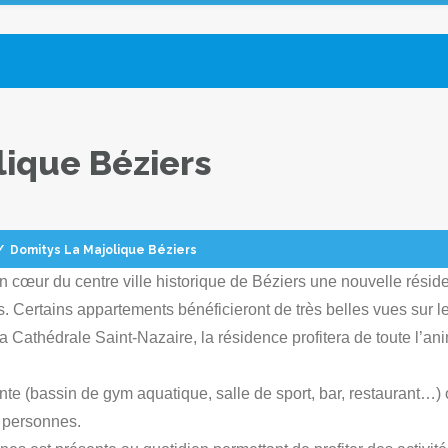
lique Béziers
/
Domitys La Majolique Béziers
 cœur du centre ville historique de Béziers une nouvelle résid
 Certains appartements bénéficieront de très belles vues sur le
 Cathédrale Saint-Nazaire, la résidence profitera de toute l’an
e (bassin de gym aquatique, salle de sport, bar, restaurant…) 
s personnes.