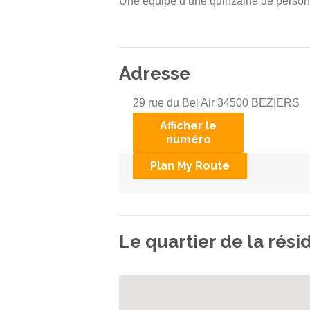
Une équipe d’une quinzaine de personne
Adresse
29 rue du Bel Air 34500 BEZIERS
Afficher le
numéro
Plan My Route
Le quartier de la rés