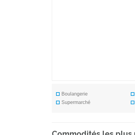
Boulangerie
Supermarché
Commodités les plus