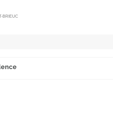
NT-BRIEUC
idence