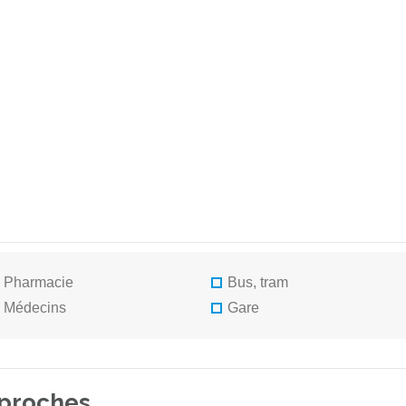
Pharmacie
Bus, tram
Médecins
Gare
 proches