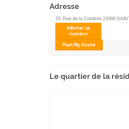
Adresse
15, Rue de la Corderie 22000 SAI
Afficher le
numéro
Plan My Route
Le quartier de la rés