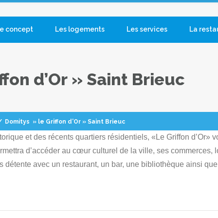
e concept
Les logements
Les services
La resta
ffon d’Or » Saint Brieuc
/
Domitys » le Griffon d’Or » Saint Brieuc
torique et des récents quartiers résidentiels, «Le Griffon d’Or» 
ettra d’accéder au cœur culturel de la ville, ses commerces, lo
 détente avec un restaurant, un bar, une bibliothèque ainsi que