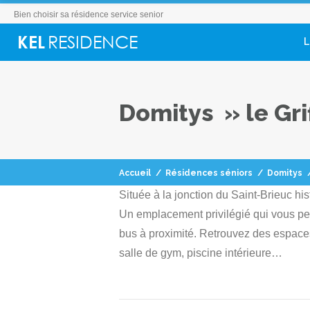
Bien choisir sa résidence service senior
L
Domitys » le Gri
Accueil
/
Résidences séniors
/
Domitys
Située à la jonction du Saint-Brieuc his
Un emplacement privilégié qui vous perm
bus à proximité. Retrouvez des espaces
salle de gym, piscine intérieure…