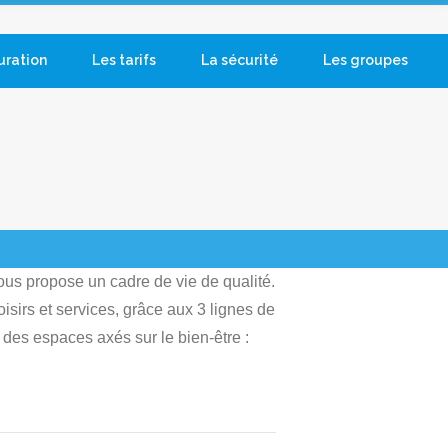
uration
Les tarifs
La sécurité
Les groupes
vous propose un cadre de vie de qualité.
isirs et services, grâce aux 3 lignes de
 des espaces axés sur le bien-être :