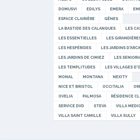
DOMUSVI
EDILYS
EMERA
EM
ESPACE CLAIRIÈRE
GÊNES
LA BASTIDE DES CALANQUES
LES CA
LES ESSENTIELLES
LES GIRANDIÈRE
LES HESPÉRIDES
LES JARDINS D'ARC
LES JARDINS DE CIMIEZ
LES SENIORI
LES TEMPLITUDES
LES VILLAGES D'
MONAL
MONTANA
NEXITY
NICE ET BRISTOL
OCCITALIA
OR
OVELIA
PALMOSA
RÉSIDENCE C
SERVICE DVD
STEVA
VILLA MEDI
VILLA SAINT CAMILLE
VILLA SULLY