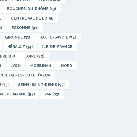
BOUCHES-DU-RHÔNE (13)
E
CENTRE VAL DE LOIRE
)
ESSONNE (91)
GIRONDE (33)
HAUTE-SAVOIE (74)
HÉRAULT (34)
ILE-DE-FRANCE
ÈRE (38)
LOIRE (42)
)
LYON
MORBIHAN
NORD
NCE-ALPES-CÔTE D'AZUR
 (73)
SEINE-SAINT-DENIS (93)
VAL DE MARNE (94)
VAR (83)