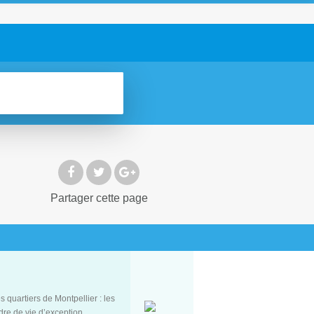
Partager
cette page
 quartiers de Montpellier : les
dre de vie d’exception.