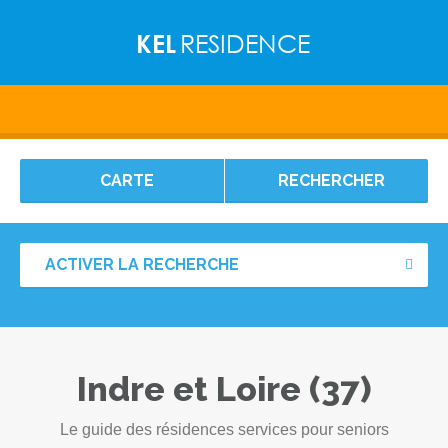
CARTE
RECHERCHER
ACTIVER LA RECHERCHE
Indre et Loire (37)
Le guide des résidences services pour seniors