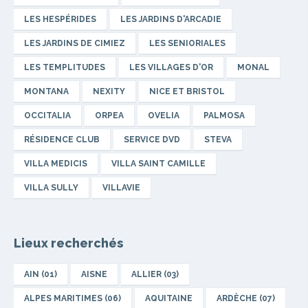
LES HESPÉRIDES
LES JARDINS D'ARCADIE
LES JARDINS DE CIMIEZ
LES SENIORIALES
LES TEMPLITUDES
LES VILLAGES D'OR
MONAL
MONTANA
NEXITY
NICE ET BRISTOL
OCCITALIA
ORPEA
OVELIA
PALMOSA
RÉSIDENCE CLUB
SERVICE DVD
STEVA
VILLA MEDICIS
VILLA SAINT CAMILLE
VILLA SULLY
VILLAVIE
Lieux recherchés
AIN (01)
AISNE
ALLIER (03)
ALPES MARITIMES (06)
AQUITAINE
ARDÈCHE (07)