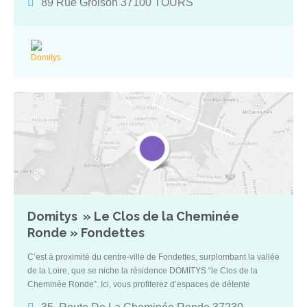
89 Rue Groison 37100 TOURS
Domitys » Le Clos de la Cheminée
Ronde » Fondettes
C’est à proximité du centre-ville de Fondettes, surplombant la vallée
de la Loire, que se niche la résidence DOMITYS “le Clos de la
Cheminée Ronde”. Ici, vous profiterez d’espaces de détente
conviviaux comme la piscine intérieure, la bibliothèque ou encore